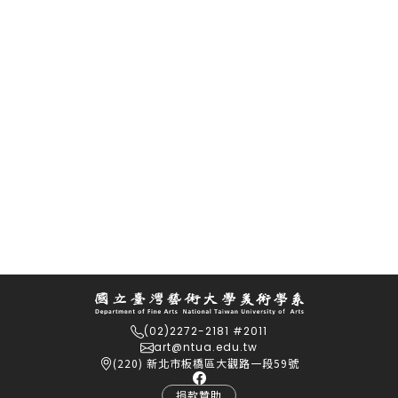
(02)2272-2181 #2011
art@ntua.edu.tw
(220) 新北市板橋區大觀路一段59號
捐款贊助