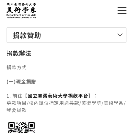
捐款贊助
捐款辦法
捐款方式
(一)現金捐贈
1. 前往【
國立臺灣藝術大學捐款平台
】
：
募款項目/校內單位指定用途募款/美術學院/美術學系/
我要捐款