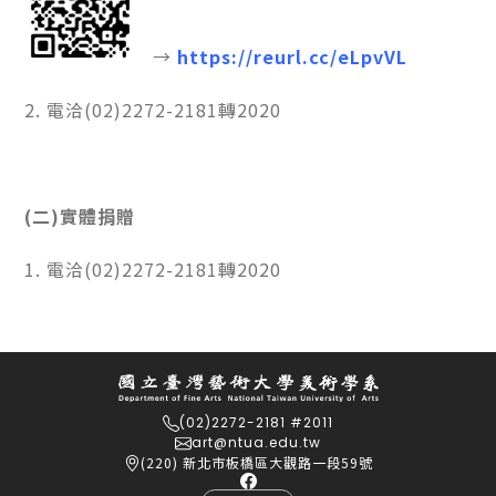
→
https://reurl.cc/eLpvVL
2. 電洽(02)2272-2181轉2020
(二)實體捐贈
1. 電洽(02)2272-2181轉2020
(02)2272-2181 #2011
art@ntua.edu.tw
(220) 新北市板橋區大觀路一段59號