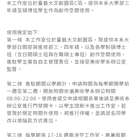
本工作室位於臺藝大文創園區C區，提供本系大學部三
年級至碩博班學生作為創作空間使用。
使用規定如下:
第一條 本工作室位於臺藝大文創園區，現提供本系大
學部日間部與進修部三、四年級，以及各學制碩博士
班（含日間碩士班與在職碩士專班）創作空間使用，
進駐學生需負自主管理責任，並接受美術學系辦公室
監督。
第二條 進駐期間以學期計，申請時間為每學期開學前
一週至第二週，開放時間依循美術學系辦公時間
08:00-22:00。使用者提交申請相關表單後請至美術系
辦公室進行門禁開卡，以學生證刷卡進出工作室。若
發現於規定時間外使用，將進行停權，並請該名同學
改以借鑰匙方式進出。
第三條 每學期第 17-18 週需淨空工作室，寒暑假期