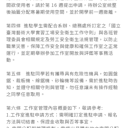
間欲使用者，請於第 16 週提出申請，待辦公室統整
後抽籤分配寒暑期使用空間，並於開學前一週撤離。
第四條 進駐學生需配合系辦、總務處所訂定之「國立
臺灣藝術大學實習工場安全衛生工作守則」與各班管
理委員會相關規定及勞工安全衛生法規管理，以防止
職業災害，保障工作安全與健康和確保工作室之正常
運行，並定期舉辦參加工作室開放與評鑑等事務活
動。
第五條 進駐同學若有攜帶具有危險性機具，如圓盤
鋸、裁板機、線鋸機、砂輪機等設備，需於進駐時告
知，並遵守相關守則與管理，勿任意讓未有操作經驗
之同學任意取用。
第六條 工作室管理內容概要如下，敬請參考:
1.工作室進駐申請方式：需明確訂定進駐申請、報名
方法與切結書、保證金收取與否等事宜。