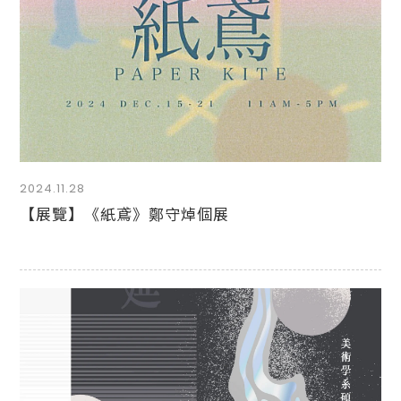
2024.11.28
【展覽】《紙鳶》鄭守焯個展