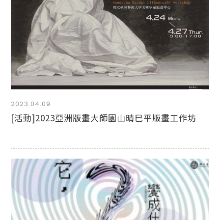
2023.04.09
[活動]2023亞洲版畫大師園山晴巳平版畫工作坊