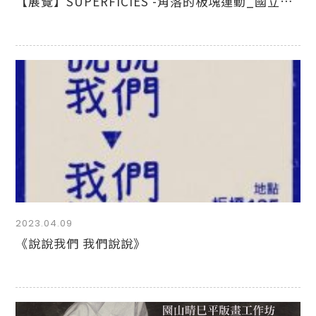
【展覽】SUPERFICIES -角落的板塊運動_國立臺灣藝術大學_美術學系108級_日夜學士班畢業展
2023.04.09
《說說我們 我們說說》