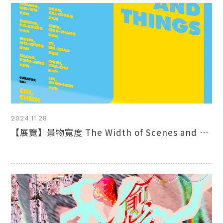
2024.11.28
【展覽】景物寬度 The Width of Scenes and Things