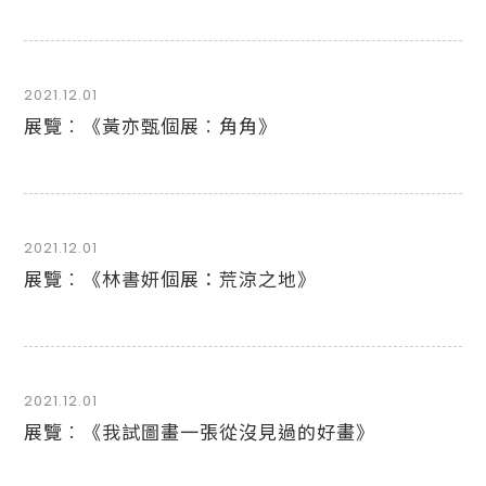
2021.12.01
展覽︰《黃亦甄個展︰角角》
2021.12.01
展覽︰《林書妍個展：荒涼之地》
2021.12.01
展覽︰《我試圖畫一張從沒見過的好畫》