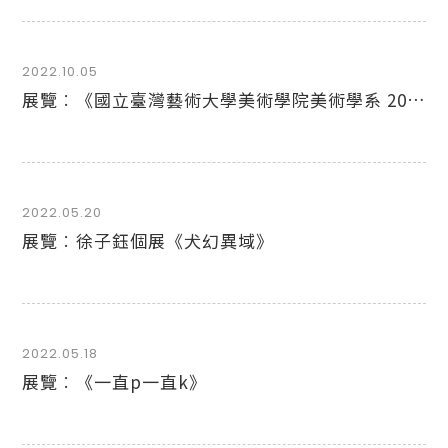
2022.10.05
展覽︰《國立臺灣藝術大學美術學院美術學系 2022校慶美展複數形態 — 展覽實踐計劃》
2022.05.20
展覽︰徐子鈺個展《犬幻異域》
2022.05.18
展覽︰《一直p一直k》