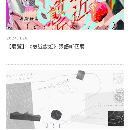
2024.11.28
【展覽】《愈近愈近》張語昕個展