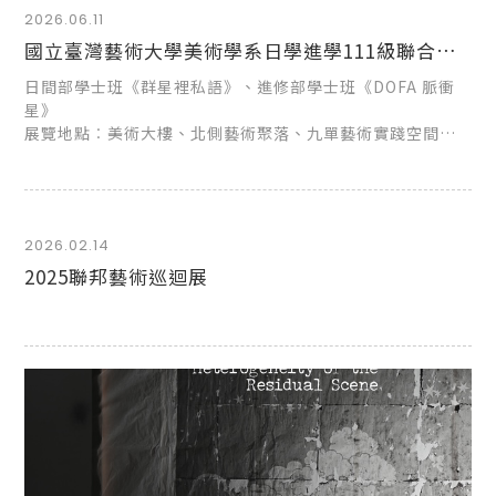
2026.06.11
國立臺灣藝術大學美術學系日學進學111級聯合畢業展
日間部學士班《群星裡私語》、進修部學士班《DOFA 脈衝
星》
展覽地點︰美術大樓、北側藝術聚落、九單藝術實踐空間、
講座空間
展覽時間︰6/8-21每日09:00-17:00 (6/19端午節休館)
2026.02.14
2025聯邦藝術巡迴展