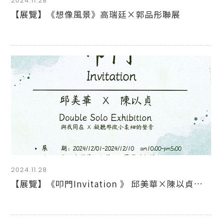
2024.11.28
【展覽】《想像風景》高瑞廷×郭品彤聯展
2024.11.28
【展覽】《叩門Invitation 》 邱美華×陳以貞聯展