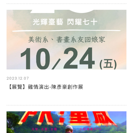
2023.12.07
【展覽】雞情演出-陳彥豪創作展