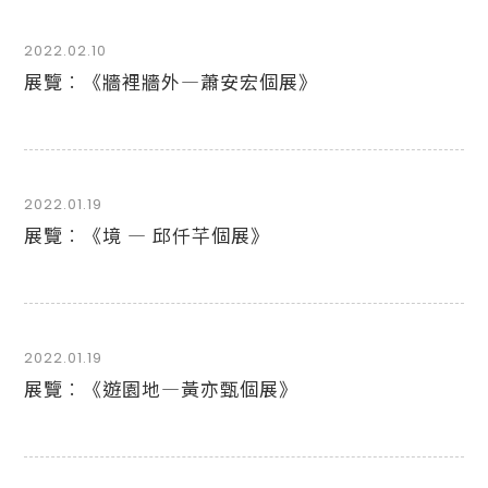
2022.02.10
展覽︰《牆裡牆外—蕭安宏個展》
2022.01.19
展覽︰《境 — 邱仟芊個展》
2022.01.19
展覽︰《遊園地—黃亦甄個展》