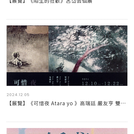
【展覽】《陌生的狂歡》呂岱芸個展
2024.12.05
【展覽】《可惜夜 Atara yo 》高瑞廷 嚴友亨 雙個展