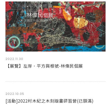
2022.11.30
【展覽】左岸．平方與根號-林偉民個展
2022.10.05
[活動]2022村木紀之木刻版畫研習營(已額滿)