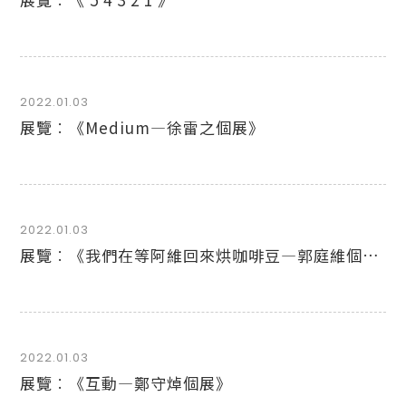
2022.01.03
展覽︰《Medium—徐雷之個展》
2022.01.03
展覽︰《我們在等阿維回來烘咖啡豆—郭庭維個展》
2022.01.03
展覽︰《互動—鄭守焯個展》