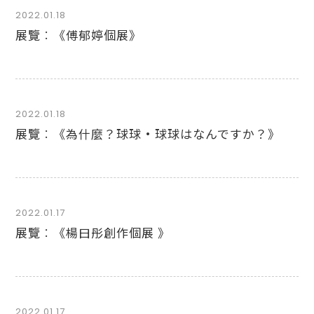
2022.01.18
展覽︰《傅郁婷個展》
2022.01.18
展覽︰《為什麼？球球·球球はなんですか？》
2022.01.17
展覽︰《楊曰彤創作個展 》
2022.01.17