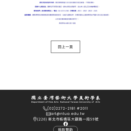
回上一頁
(02)2272-2181 #2011
art@ntua.edu.tw
(220) 新北市板橋區大觀路一段59號
捐款贊助