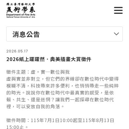
消息公告
2026.05.17
2026紙上躍躍然．典美插畫大賞徵件
徵件主題：虛。實─數位與我
虛與實並非對立，但它們的界線卻在數位時代中變得
模糊不清，科技帶來許多便利，也悄悄帶走一些純粹
的時光。說說你在數位時代中最真實的感受，是依
賴、共生、還是迷惘？讓我們一起探尋在數位時代
裡，可以安放自我的角落。
徵件時間：115年7月1日10:00起至115年8月13日
15:00止。