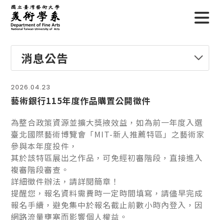
消息公告
2026.04.23
藝術銀行115年度作品購置公開徵件
為整合政策資源並擴大獎掖效益，如為前一年度入選
臺北國際藝術博覽會「MIT-新人推薦特區」之藝術家
參與本年度投件，
其於該特區展出之作品，可免經初審階段，直接進入
複審階段審查。
詳細徵件辦法，請詳閱簡章！
提醒您，報名資料需費時一定時間填寫，請儘早完成
報名手續，避免集中於報名截止前數小時內登入，因
網路流量壅塞而影響個人權益。