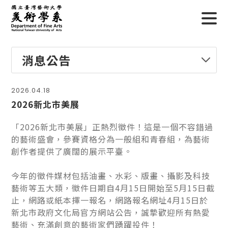
消息公告
2026.04.18
2026新北市美展
「2026新北市美展」正熱烈徵件！這是一個不容錯過
的藝術盛會，參賽資格分為一般組和青春組，為藝術
創作者提供了廣闊的展示平臺。
今年的徵件媒材包括油畫、水彩、版畫、攝影及科技
藝術等五大類，徵件日期自4月15日開始至5月15日截
止，網路或紙本擇一報名，網路報名網址4月15日於
新北市政府文化局官方網站公告，誠摯歡迎所有熱愛
藝術、充滿創意的藝術家們踴躍投件！