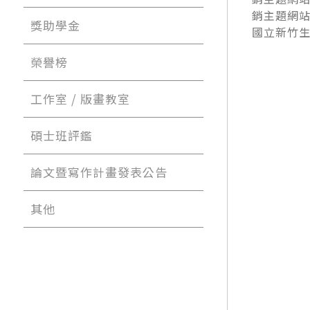
銷主題網站
獎助學金
國立新竹生
榮譽榜
工作室 / 版畫教室
碩士班評鑑
論文暨寫作計畫發表公告
其他