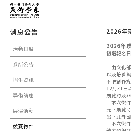
消息公告
2026
2026
活動日曆
初選報名日
系所公告
由文化部
以及培養與
招生資訊
不限創作媒
12月31
學術講座
展覽約及
本次徵件
元。展覽時
展演活動
出。此外
本次徵件分
競賽徵件
銷主題網站（