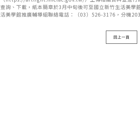
查詢、下載，紙本簡章於3月中旬後可至國立新竹生活美學
活美學館推廣輔導組聯絡電話：（03）526-3176，分機20
回上一頁