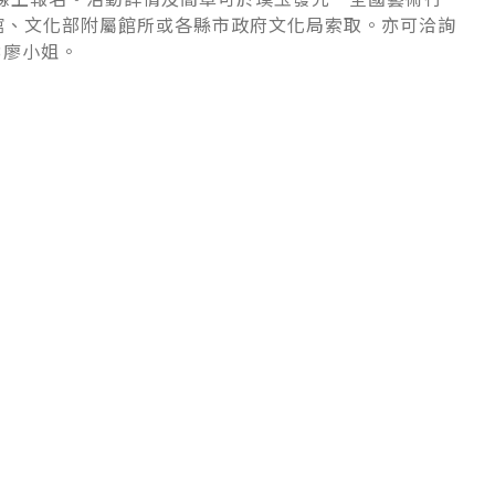
館、文化部附屬館所或各縣市政府文化局索取。亦可洽詢
3廖小姐。