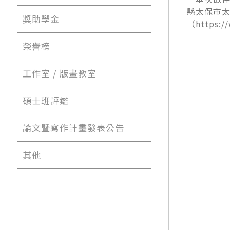
縣太保市太
獎助學金
（https
榮譽榜
工作室 / 版畫教室
碩士班評鑑
論文暨寫作計畫發表公告
其他