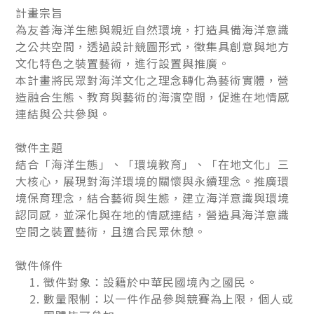
計畫宗旨
為友善海洋生態與親近自然環境，打造具備海洋意識
之公共空間，透過設計競圖形式，徵集具創意與地方
文化特色之裝置藝術，進行設置與推廣。
本計畫將民眾對海洋文化之理念轉化為藝術實體，營
造融合生態、教育與藝術的海濱空間，促進在地情感
連結與公共參與。
徵件主題
結合「海洋生態」、「環境教育」、「在地文化」三
大核心，展現對海洋環境的關懷與永續理念。推廣環
境保育理念，結合藝術與生態，建立海洋意識與環境
認同感，並深化與在地的情感連結，營造具海洋意識
空間之裝置藝術，且適合民眾休憩。
徵件
條件
徵件對象：設籍於中華民國境內之國民。
數量限制：以一件作品參與競賽為上限，個人或