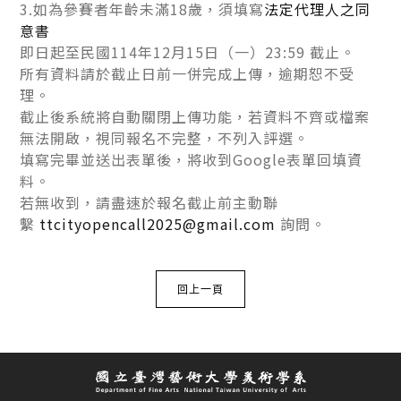
3.如為參賽者年齡未滿18歲，
須填寫
法定代理人之同
意書
即日起至民國114年12月15日（一）23:59 截止。
所有資料請於截止日前一併完成上傳，逾期恕不受
理。
截止後系統將自動關閉上傳功能，若資料不齊或檔案
無法開啟，視同報名不完整，不列入評選。
填寫完畢並送出表單後，將收到Google表單回填資
料。
若無收到，請盡速於報名截止前主動聯
繫
ttcityopencall2025@gmail.com
詢問。
回上一頁