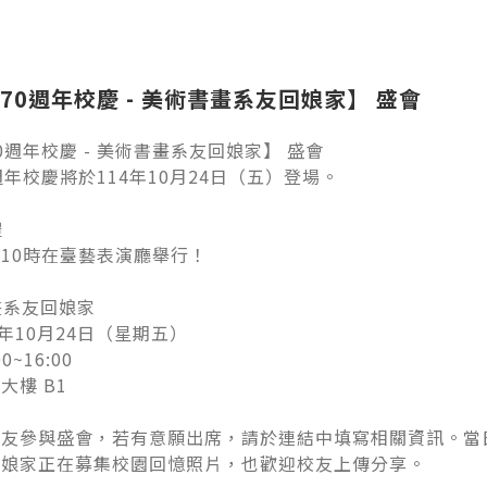
70週年校慶 - 美術書畫系友回娘家】 盛會
0週年校慶 - 美術書畫系友回娘家】 盛會
週年校慶將於114年10月24日（五）登場。
禮
10時在臺藝表演廳舉行！
畫系友回娘家
4年10月24日（星期五）
0~16:00
大樓 B1
校友參與盛會，若有意願出席，請於連結中填寫相關資訊。當
回娘家正在募集校園回憶照片，也歡迎校友上傳分享。