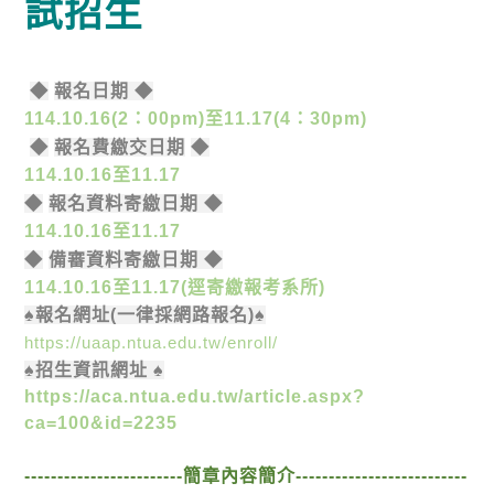
試
招生
◆
報名日期
◆
114.10.16(2
：
00pm)
至
11.17(4
：
30pm)
◆
報名費繳交日期
◆
114.10.16
至
11.17
◆
報名資料寄繳日期
◆
114.10.16
至
11.17
◆
備審資料寄繳日期
◆
114.10.16
至
11.17(
逕寄繳報考系所
)
♠
報名網址
(
一律採網路報名
)
♠
https://uaap.ntua.edu.tw/enroll/
♠
招生資訊
網址
♠
https://aca.ntua.edu.tw/article.aspx?
ca=100&id=2235
------------------------
簡章內容簡介
--------------------------