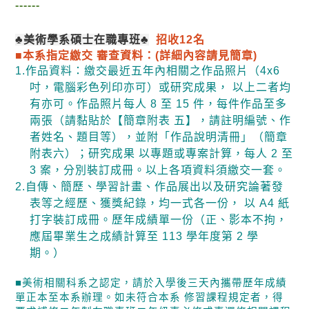
------
♣
美術學系碩士在職專班
♣
招收
12
名
■本系指定繳交 審查資料：
(
詳細內容請見簡章
)
1.
作品資料：繳交最近五年內相關之作品照片（
4x6
吋，電腦彩色列印亦可）或研究成果， 以上二者均
有亦可。作品照片每人
8
至
15
件，每件作品至多
兩張（請黏貼於【簡章附表 五】，請註明編號、作
者姓名、題目等），並附「作品說明清冊」（簡章
附表六）；研究成果 以專題或專案計算，每人
2
至
3
案，分別裝訂成冊。以上各項資料須繳交一套。
2.
自傳、簡歷、學習計畫、作品展出以及研究論著發
表等之經歷、獲獎紀錄，均一式各一份， 以
A4
紙
打字裝訂成冊。歷年成績單一份（正、影本不拘，
應屆畢業生之成績計算至
113
學年度第
2
學
期。）
■
美術相關科系之認定，請於入學後三天內攜帶歷年成績
單正本至本系辦理。如未符合本系 修習課程規定者，得