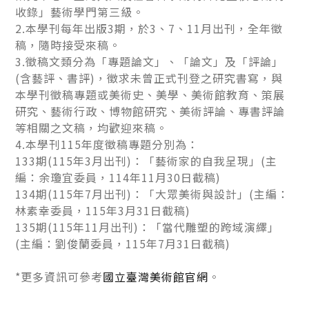
收錄」藝術學門第三級。
2.本學刊每年出版3期，於3、7、11月出刊，全年徵
稿，隨時接受來稿。
3.徵稿文類分為「專題論文」、「論文」及「評論」
(含藝評、書評)，徵求未曾正式刊登之研究書寫，與
本學刊徵稿專題或美術史、美學、美術館教育、策展
研究、藝術行政、博物館研究、美術評論、專書評論
等相關之文稿，均歡迎來稿。
4.本學刊115年度徵稿專題分別為：
133期(115年3月出刊)：「藝術家的自我呈現」(主
編：余瓊宜委員，114年11月30日截稿)
134期(115年7月出刊)：「大眾美術與設計」(主編：
林素幸委員，115年3月31日截稿)
135期(115年11月出刊)：「當代雕塑的跨域演繹」
(主編：劉俊蘭委員，115年7月31日截稿)
*更多資訊可參考
國立臺灣美術館官網
。