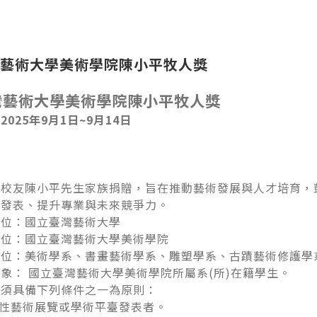
藝術大學美術學院陳小平牧人獎
灣藝術大學美術學院陳小平牧人獎
025年9月1日~9月14日
：
由校友陳小平先生家族捐贈，旨在推動藝術發展與人才培育，
極發表、提升專業與未來競爭力。
單位：國立臺灣藝術大學
單位：國立臺灣藝術大學美術學院
單位：美術學系、書畫藝術學系、雕塑學系、古蹟藝術修護學
象： 國立臺灣藝術大學美術學院所屬系(所)在籍學生。
者須具備下列條件之一為原則：
際性藝術展覽或學術平臺發表者。