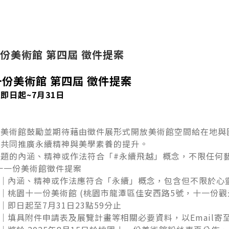
份美術館 第四屆 徵件提案
份美術館 第四屆 徵件提案
即日起~7月31日
份美術館鼓勵並期待藉由徵件展形式開放美術館空間給在地與
共同推廣永續精神與美學素養的提升。​
主題的內涵、精神或作法符合「#永續飛越」概念，不限任何
園十一份美術館徵件提案​
｜內涵、精神或作法應符合「永續」概念，包含但不限於心靈
｜桃園十一份美術館 (桃園市龍潭區佳安西路5號，十一份觀光
即日起至7月31日23點59分止​
｜填具附件申請表及展覽計畫等相關必要資料，以Email寄至