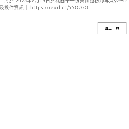
｜將於 2025年8月15日於桃園十一份美術館粉絲專頁公佈
件資訊｜ https://reurl.cc/YYOzGO
回上一頁