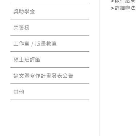
➤徵件結果
➤詳細辦法及投
獎助學金
榮譽榜
工作室 / 版畫教室
碩士班評鑑
論文暨寫作計畫發表公告
其他