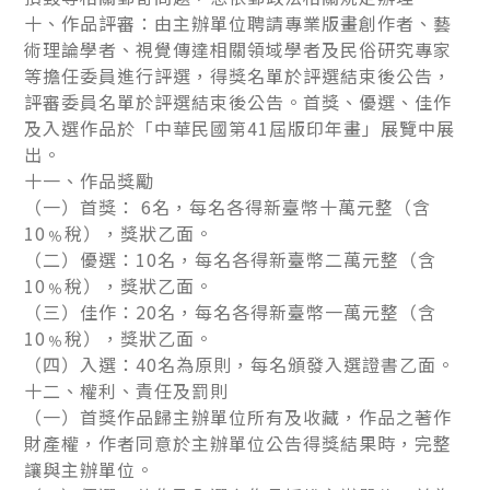
十、作品評審：由主辦單位聘請專業版畫創作者、藝
術理論學者、視覺傳達相關領域學者及民俗研究專家
等擔任委員進行評選，得獎名單於評選結束後公告，
評審委員名單於評選結束後公告。首獎、優選、佳作
及入選作品於「中華民國第41屆版印年畫」展覽中展
出。
十一、作品獎勵
（一）首獎： 6名，每名各得新臺幣十萬元整（含
10﹪稅），獎狀乙面。
（二）優選：10名，每名各得新臺幣二萬元整（含
10﹪稅），獎狀乙面。
（三）佳作：20名，每名各得新臺幣一萬元整（含
10﹪稅），獎狀乙面。
（四）入選：40名為原則，每名頒發入選證書乙面。
十二、權利、責任及罰則
（一）首獎作品歸主辦單位所有及收藏，作品之著作
財產權，作者同意於主辦單位公告得獎結果時，完整
讓與主辦單位。