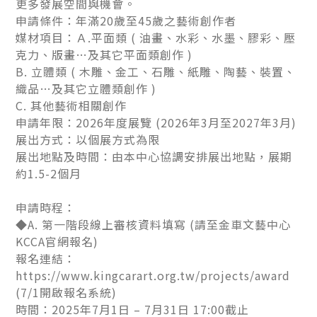
更多發展空間與機會。
申請條件：年滿20歲至45歲之藝術創作者
媒材項目：Ａ.平面類 ( 油畫、水彩、水墨、膠彩、壓
克力、版畫…及其它平面類創作 )
B. 立體類 ( 木雕、金工、石雕、紙雕、陶藝、裝置、
織品…及其它立體類創作 )
C. 其他藝術相關創作
申請年限：2026年度展覽 (2026年3月至2027年3月)
展出方式：以個展方式為限
展出地點及時間：由本中心協調安排展出地點，展期
約1.5-2個月
申請時程：
◆A. 第一階段線上審核資料填寫 (請至金車文藝中心
KCCA官網報名)
報名連結：
https://www.kingcarart.org.tw/projects/award
(7/1開啟報名系統)
時間：2025年7月1日 – 7月31日 17:00截止