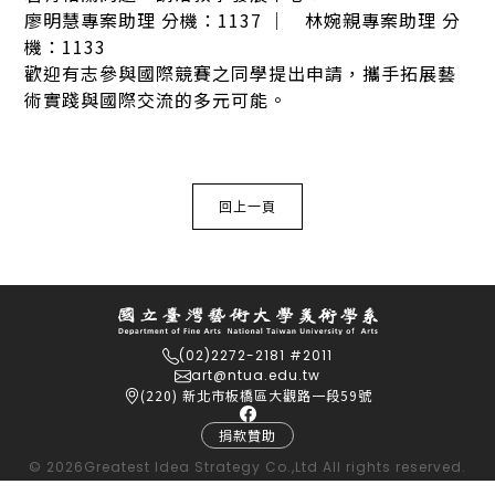
廖明慧專案助理 分機：1137 ｜ 林婉親專案助理 分
機：1133
歡迎有志參與國際競賽之同學提出申請，攜手拓展藝
術實踐與國際交流的多元可能。
回上一頁
(02)2272-2181 #2011
art@ntua.edu.tw
(220) 新北市板橋區大觀路一段59號
捐款贊助
© 2026
Greatest Idea Strategy Co.,Ltd
All rights reserved.