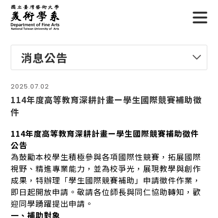
消息公告
2025.07.02
114年度高等教育深耕計畫ー學生國際競賽補助徵
件
114年度高等教育深耕計畫ー學生國際競賽補助徵件
公告
為鼓勵本校學生積極參與各項國際性競賽，拓展國際
視野、精進專業能力，並為校爭光，展現教學與創作
成果，特辦理「學生國際競賽補助」申請徵件作業，
即日起開放申請。敬請各位師長與同仁協助轉知，歡
迎同學踴躍提出申請。
一、補助對象