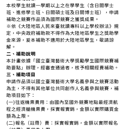
本校學生就讀一學期以上之在學學生（含日間學士
班、進修學士班、日間碩士班及日間博士班），申請
補助之競賽作品須為國際競賽之獲獎成果。
※依《大陸地區人民來臺就讀專科以上學校辦法》規
定，中央政府補助款不得作為大陸地區學生之獎助學
金來源，爰本補助不適用於大陸地區學生，敬請諒
解。
二、補助說明
本計畫依據「國立臺灣藝術大學獎勵學生國際競賽補
助要點」辦理，經審查通過者，核予相關經費補助。
三、補助項目
申請作品須以國立臺灣藝術大學名義參與之競賽活動
為主，不得有其他單位共同創作人名義參與競賽，補
助項目如下：
(一)往返機票費用：由國內至國外競賽地點最經濟航
程之經濟艙機票費，採實報實銷，金額以實際購買金
額為上限。
(二)報名（註冊）費：採實報實銷，金額以實際報名