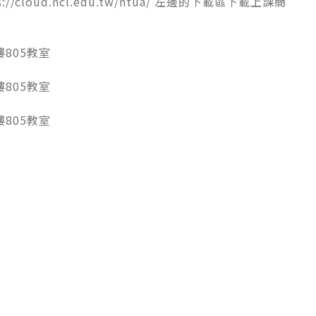
s://cloud.ncl.edu.tw/ntua/
左邊的下載區下載上課簡
樓
805
教室
樓
805
教室
樓
805
教室