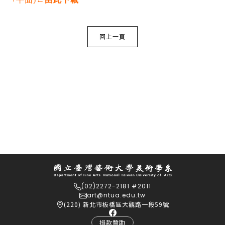
回上一頁
(02)2272-2181 #2011
art@ntua.edu.tw
(220) 新北市板橋區大觀路一段59號
捐款贊助