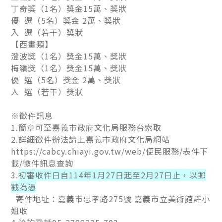
丁奇獎（1名）獎金15萬、獎狀
優 選（5名）獎金 2萬、獎狀
入 選（若干）獎狀
【西畫類】
澄波獎（1名）獎金15萬、獎狀
梅嶺獎（1名）獎金15萬、獎狀
優 選（5名）獎金 2萬、獎狀
入 選（若干）獎狀
※徵件訊息
1.簡章可至嘉義市政府文化局服務台索取
2.詳細徵件辦法請上嘉義市政府文化局網站
https://cabcy.chiayi.gov.tw/web/便民服務/表件下
載/徵件訊息查詢
3.
初審收件日自114年1月27日起至2月27日止，以郵
戳為憑
寄件地址：嘉義市忠孝路275號 嘉義市立美術館許小
姐收