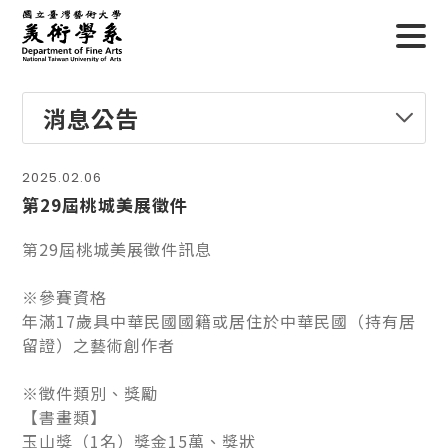
消息公告
2025.02.06
第29屆桃城美展徵件
第29屆桃城美展徵件訊息
※參賽資格
年滿17歲具中華民國國籍或居住於中華民國（持有居
留證）之藝術創作者
※徵件類別、獎勵
【書畫類】
玉山獎（1名）獎金15萬、獎狀