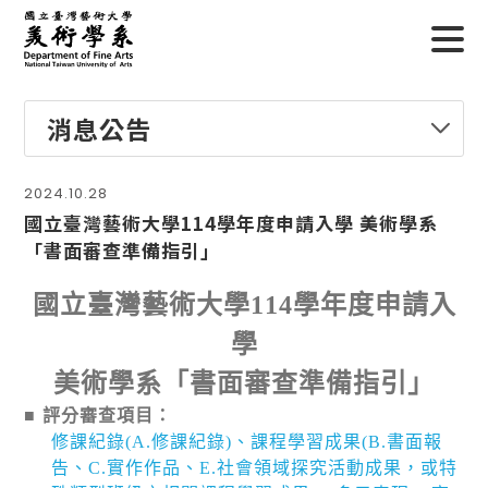
消息公告
2024.10.28
國立臺灣藝術大學114學年度申請入學 美術學系
「書面審查準備指引」
國立臺灣藝術大學
114
學年度申請入
學
美術學系「書面審查準備指引」
■
評分審查項目：
修課紀錄
(A.
修課紀錄
)
、課程學習成果
(B.
書面報
告、
C.
實作作品、
E.
社會領域探究活動成果，或特