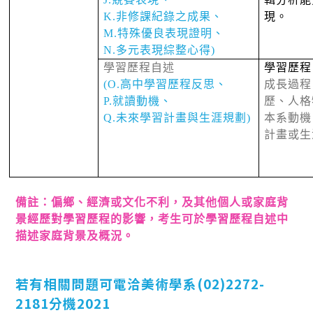
K.
非修課紀錄之成果、
現。
M.
特殊優良表現證明、
N.
多元表現綜整心得
)
學習歷程自述
學習歷程
(O.
高中學習歷程反思、
成長過程
P.
就讀動機、
歷、人格
Q.
未來學習計畫與生涯規劃
)
本系動機
計畫或生
備註：偏鄉、經濟或文化不利，及其他個人或家庭背
景經歷對學習歷程的影響，考生可於學習歷程自述中
描述家庭背景及概況。
若有相關問題可電洽美術學系(02)2272-
2181分機2021