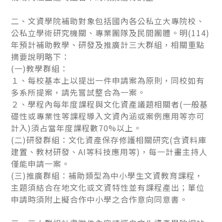
二、文資學院補助對象包括國內各公私立大專院校、
公私立學術研究機關、專業團隊及民間團體。明(114)
年預計補助教學、研發及推廣計三大群組，相關重點
摘要說明略下：
(一)教學群組：
１、每校基本上以提出一件申請案為原則，同校如有
多系所提案，請先嘗試整合為一案。
２、學程內每年度課程與文化資產議題相關者(一般基
礎性或專業性等課程導入文資內涵或案例應用等亦可
計入)須占當年度課程數70%以上。
(二)研發群組：文化資產保存修護相關研究(含資料庫
建置、教材研發、AI等科技應用等)，每一計畫主持人
僅能申請一案。
(三)推廣群組：補助類型為中小學生文資教育課程，
主題須結合在地文化或文資特性並有課程產出；單位
申請時須附上擬合作中小學之合作意向同意書。