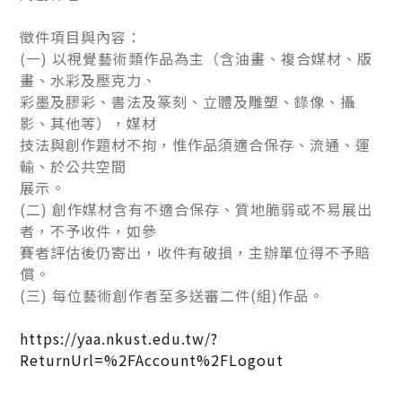
徵件項目與內容：
(一) 以視覺藝術類作品為主（含油畫、複合媒材、版
畫、水彩及壓克力、
彩墨及膠彩、書法及篆刻、立體及雕塑、錄像、攝
影、其他等），媒材
技法與創作題材不拘，惟作品須適合保存、流通、運
輸、於公共空間
展示。
(二) 創作媒材含有不適合保存、質地脆弱或不易展出
者，不予收件，如參
賽者評估後仍寄出，收件有破損，主辦單位得不予賠
償。
(三) 每位藝術創作者至多送審二件(組)作品。
https://yaa.nkust.edu.tw/?
ReturnUrl=%2FAccount%2FLogout