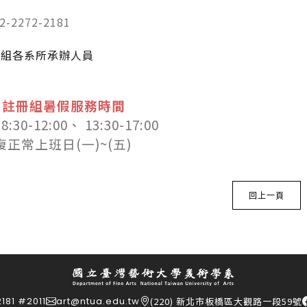
-2272-2181
冊組各系所承辦人員
註冊組暑假服務時間
 8:30-12:00、
13:30-17:00
恢復正常上班日(一)~(五)
回上一頁
181 #2011
art@ntua.edu.tw
(220) 新北市板橋區大觀路一段59號