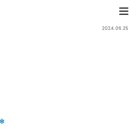
2024.06.25
✻