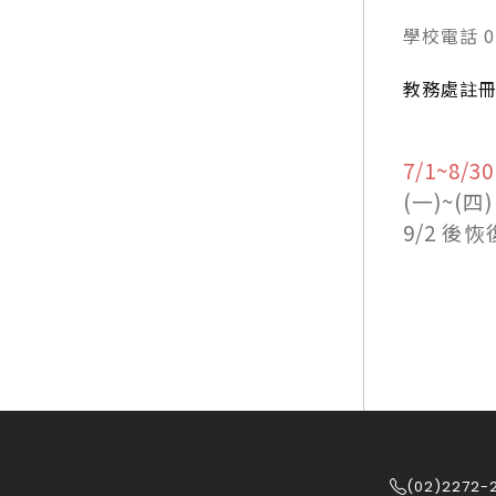
學校電話 02
教務處註
7/1~8/30
(一)~(四)
9/2 後
(02)2272-2