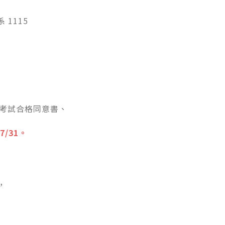
1115
位考試合格同意書、
/31。
，