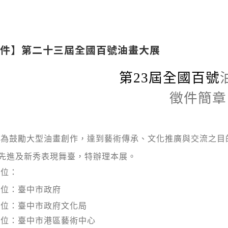
件】第二十三屆全國百號油畫大展
第
23
屆全國百號
徵件簡章
：為鼓勵大型油畫創作，達到藝術傳承、文化推廣與交流之目
先進及新秀表現舞臺，特辦理本展。
單位：
單位：臺中市政府
單位：臺中市政府文化局
單位：臺中市港區藝術中心