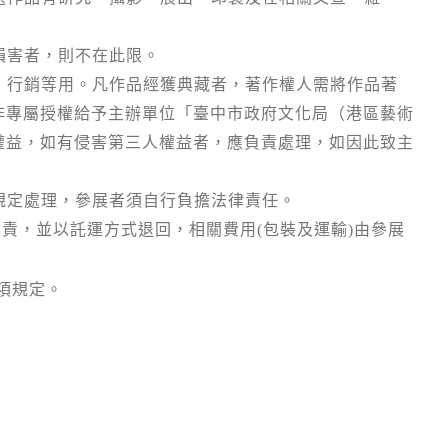
損害者，則不在此限。
、行銷等用。凡作品經獲典藏者，著作權人需將作品著
非專屬授權給予主辦單位「臺中市政府文化局（港區藝術
權益，如有侵害第三人權益者，應負責處理，如因此致主
規定處理，參展者須自行負擔法律責任。
之責，並以託運方式退回，相關費用
(
包裝及運輸
)
由參展
項規定。