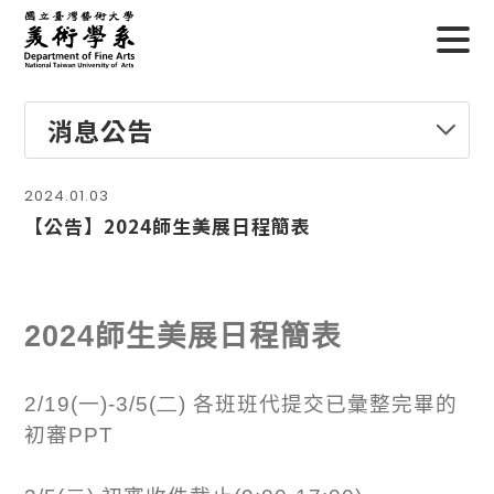
消息公告
2024.01.03
【公告】2024師生美展日程簡表
2024
師生美展日程簡表
2/19(一
)-3/5(二)
各班班代提交已彙整完畢的
初審
PPT