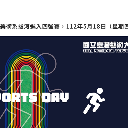
美術系拔河進入四強賽，112年5月18日（星