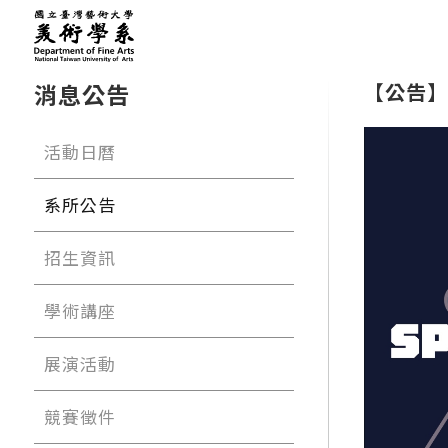
消息公告
【公告】
活動日曆
系所公告
招生資訊
學術講座
展演活動
競賽徵件