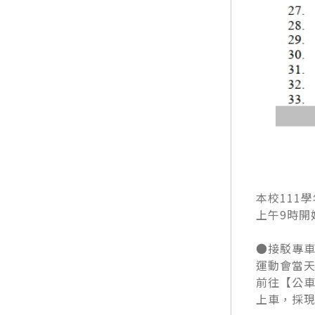
本校111
上午9時開
●接駁專
運動會當天
前往【公車
上車，採