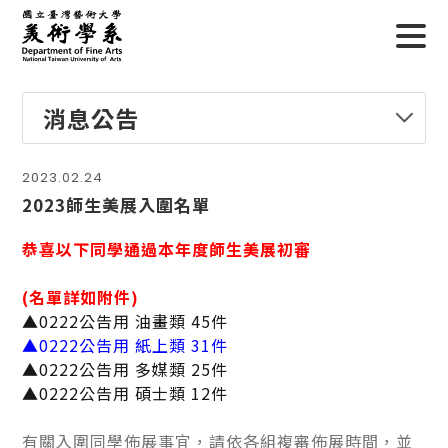
消息公告
2023.02.24
2023師生美展入圍名單
恭喜以下同學通過本年度師生美展初審
(名單詳如附件)
▲0222公告用 油畫類 45件
▲0222公告用 紙上類 31件
▲0222公告用 多媒類 25件
▲0222公告用 碩士類 12件
有關入圍同學佈展事宜，請依各組複審佈展時間，並