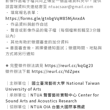
影像作品電子檔共同上傳至一個雲端資料夾中，提供
該雲端資料夾連結寄至 ntuacsaar@gmail.com
• 填寫報名表單：
https://forms.gle/gtnbgVqM85MjAnxdA
• 作品資料與創作⾃述
• 聲音或影像作品的電子檔（每個檔案剪輯至3分鐘
以內）
• 其他有助於徵選審查的加分資料
➟ 書面審查後，將擇優通知面試；徵選時間、地點與
方式將另行通知
✹ 完整徵件辦法請見
https://reurl.cc/kqGg23
徵件辦法下載
https://reurl.cc/YdZpex
｜主辦單位｜
國立臺灣藝術大學 National Taiwan
University of Arts
｜承辦單位｜
NTUA 聲響藝術實驗中心 Center for
Sound Arts and Acoustics Research
｜協辦單位｜
NTUA OIA 台藝大國際事務處