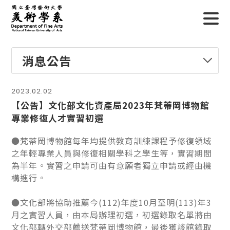
消息公告
2023.02.02
【公告】文化部文化資產局2023年梵蒂岡博物館
專業修復人才實習初選
●梵蒂岡博物館每年均提供教育訓練課程予修復領域
之年輕專業人員與修復相關學科之學生等，實習期間
為半年。實習之申請可由有意願者獨立申請或經由機
構進行。
●文化部將協助推薦今(112)年度10月至明(113)年3
月之實習人員，由本局辦理初選，初選錄取名單將由
文化部轉外交部薦送梵蒂岡博物館，最後獲該館錄取