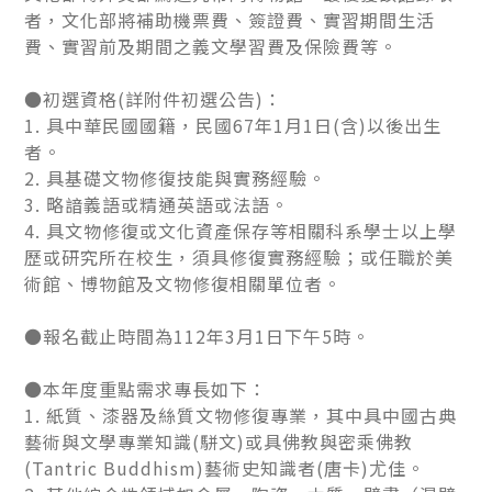
者，文化部將補助機票費、簽證費、實習期間生活
費、實習前及期間之義文學習費及保險費等。
●初選資格(詳附件初選公告)：
1. 具中華民國國籍，民國67年1月1日(含)以後出生
者。
2. 具基礎文物修復技能與實務經驗。
3. 略諳義語或精通英語或法語。
4. 具文物修復或文化資產保存等相關科系學士以上學
歷或研究所在校生，須具修復實務經驗；或任職於美
術館、博物館及文物修復相關單位者。
●報名截止時間為112年3月1日下午5時。
●本年度重點需求專長如下：
1. 紙質、漆器及絲質文物修復專業，其中具中國古典
藝術與文學專業知識(駢文)或具佛教與密乘佛教
(Tantric Buddhism)藝術史知識者(唐卡)尤佳。