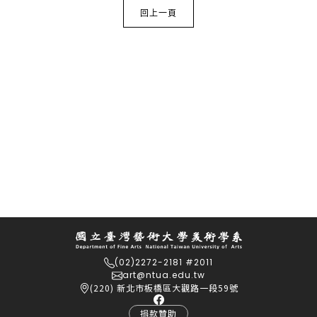
回上一頁
(02)2272-2181 #2011
art@ntua.edu.tw
(220) 新北市板橋區大觀路一段59號
捐款贊助