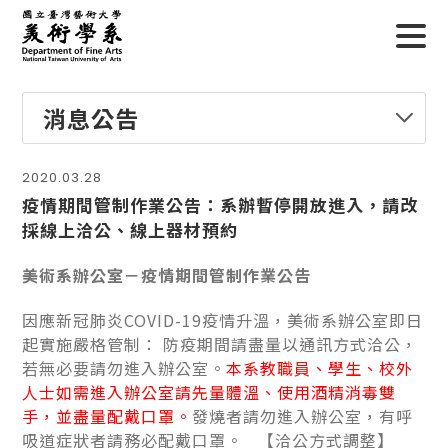
消息公告
2020.03.28
疫情期間管制作業公告：系辦暫停開放進入，請改
採線上洽公、線上器材預約
美術系辦公室－疫情期間管制作業公告
因應新冠肺炎COVID-19疫情升溫，美術系辦公室即日
起實施嚴格管制： 防疫期間請盡量以通訊方式洽公，
若無必要請勿進入辦公室。
本系教職員、學生、校外
人士如需進入辦公室請先量體溫、使用酒精消毒雙
手，並盡量配戴口罩。
發燒者請勿進入辦公室，有呼
吸道症狀者請務必配戴口罩。 【洽公方式調整】