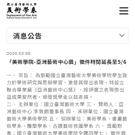
消息公告
2020.03.05
「美術學院-亞洲藝術中心獎」徵件時間延長至5/6
一、 宗旨： 為鼓勵國立臺灣藝術大學美術學院學生致
力於學術研究與思辯學習，激發其傑出表現，特設立
聯合畢業展《亞洲藝術中心獎》，經評選之表現傑出
且成果斐然者，頒發獎學金以玆表揚。
二、 主辦單位：國立臺灣藝術大學 三、 贊助人：亞
洲藝術中心 李敦朗董事長 四、 承辦單位：國立臺灣
藝術大學美術學院 五、 協辦單位：美術學系、書畫藝
術學系、雕塑學系、古蹟藝術修護學系 六、 獎勵對
象：國立臺灣藝術大學美術學院全體同學七、 徵件類