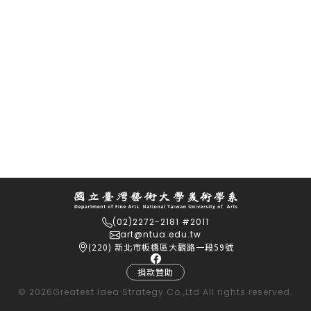
(02)2272-2181 #2011
art@ntua.edu.tw
(220) 新北市板橋區大觀路一段59號
捐款贊助
© 2026
Greatest Idea Strategy Co.,Ltd
All rights reserved.