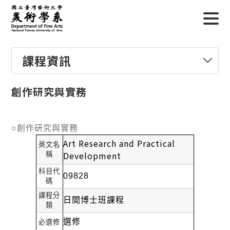
課程資訊
創作研究與實務
○創作研究與實務
Art Research and Practical
英文名
Development
稱
科目代
09828
碼
課程分
日間博士班課程
類
選修
必選修