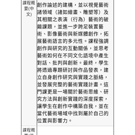
課程概
創作論述的建構，並以視覺藝術
要
(
中
諸領域（諸如繪畫、雕塑等）及
文
)
其相關之表演（行為）藝術的破
繭課題，並進一步跨足裝置藝
術、影像藝術與新媒體創作，拓
展藝術語言的多元性。課程強調
創作與研究的互動關係，並思考
藝術如何在不同文化語境中產生
對話、批判與創新。最終，學生
將透過專題研討與作品發表，建
立自身創作研究與實踐之脈絡，
並發展完整的藝術實踐計畫。這
門課更是一場關於藝術思維、研
究方法與創新實踐的深度探索，
讓學生在創作中構築自我，並在
當代藝術場域中找到屬於自己的
位置與影響力。
課程概