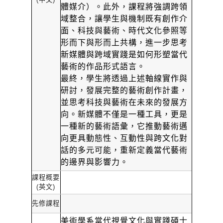
體媒介）。此外，課程將強調跨領
域整合，讓學生與機制既有創作介
面、科技與藝術、時代文化參照等
形而下與形而上共構，進一步思考
新媒體與跨域實踐是如何形塑當代
藝術的作品形式語言。
最終，學生將透過上述軸線實作與
研討，發展完整的藝術創作計畫，
並思考科技與藝術在未來的發展方
向。新媒體不僅是一種工具，更是
一種新的藝術語彙，它推動藝術邁
向更具動態性、互動性與跨文化對
話的多元可能，重新定義當代藝術
的邊界與影響力。
課程概要
(
英文
)
先修課程
美術學系當代視覺文化與實踐碩士