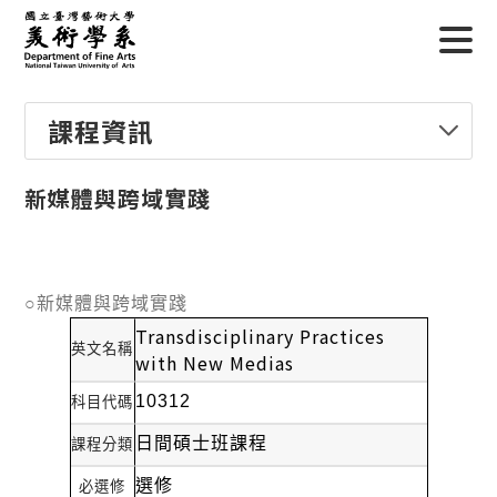
課程資訊
新媒體與跨域實踐
○新媒體與跨域實踐
Transdisciplinary Practices
英文名稱
with New Medias
10312
科目代碼
日間碩士班課程
課程分類
選修
必選修