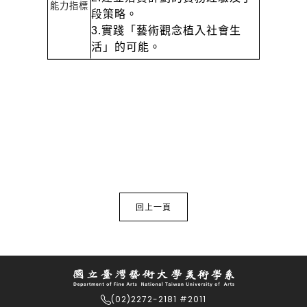
能力指標
段策略。
3.
實踐「藝術觀念植入社會生
活」的可能。
回上一頁
(02)2272-2181 #2011