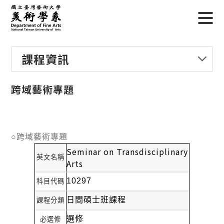
課程資訊
跨域藝術專題
○跨域藝術專題
Seminar on Transdisciplinary
英文名稱
Arts
10297
科目代碼
日間碩士班課程
課程分類
選修
必選修