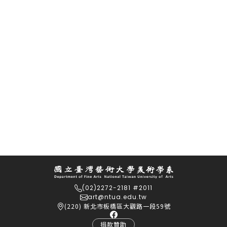
(02)2272-2181 #2011
art@ntua.edu.tw
(220) 新北市板橋區大觀路一段59號
捐款贊助